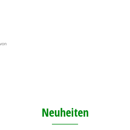
u von
Neuheiten