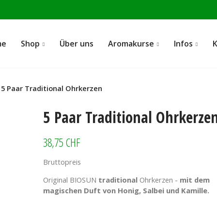
me
Shop
Über uns
Aromakurse
Infos
5 Paar Traditional Ohrkerzen
5 Paar Traditional Ohrkerze
38,75 CHF
Bruttopreis
Original BIOSUN
traditional
Ohrkerzen -
mit dem
magischen Duft von Honig, Salbei und Kamille.