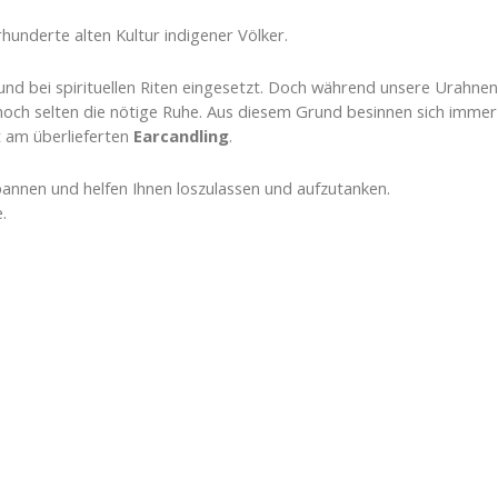
hunderte alten Kultur indigener Völker.
 und bei spirituellen Riten eingesetzt. Doch während unsere Urahnen
 noch selten die nötige Ruhe. Aus diesem Grund besinnen sich imme
t am überlieferten
Earcandling
.
pannen und helfen Ihnen loszulassen und aufzutanken.
.