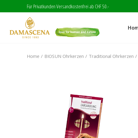
Für Privatkunden Versandkostenfrei ab CHF 50.-
Ho
Home
BIOSUN Ohrkerzen
Traditional Ohrkerzen