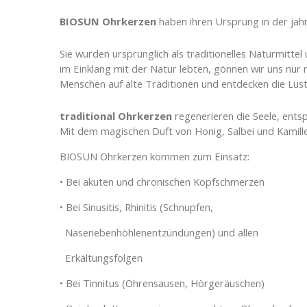
BIOSUN Ohrkerzen
haben ihren Ursprung in der jahr
Sie wurden ursprünglich als traditionelles Naturmittel
im Einklang mit der Natur lebten, gönnen wir uns nur
Menschen auf alte Traditionen und entdecken die Lus
traditional Ohrkerzen
regenerieren die Seele, ents
Mit dem magischen Duft von Honig, Salbei und Kamille
BIOSUN Ohrkerzen kommen zum Einsatz:
• Bei akuten und chronischen Kopfschmerzen
• Bei Sinusitis, Rhinitis (Schnupfen,
Nasenebenhöhlenentzündungen) und allen
Erkältungsfolgen
• Bei Tinnitus (Ohrensausen, Hörgeräuschen)