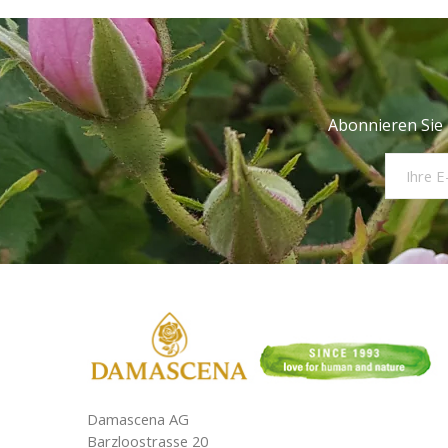
Abonnieren Sie 
Damascena AG
Barzloostrasse 20