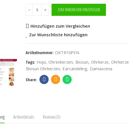
ZUM WARENKORB HINZUFÜGEN
Hinzufügen zum Vergleichen
Zur Wunschliste hinzufügen
Artikelnummer:
OKTR10PEN
Tags:
Hopi
Ohrenkerzen
Biosun
Ohrkerze
Ohrkerze
Biosun Ohrkerzen
Earcandeling
Damascena
ung
Artikeldetails
Reviews(0)