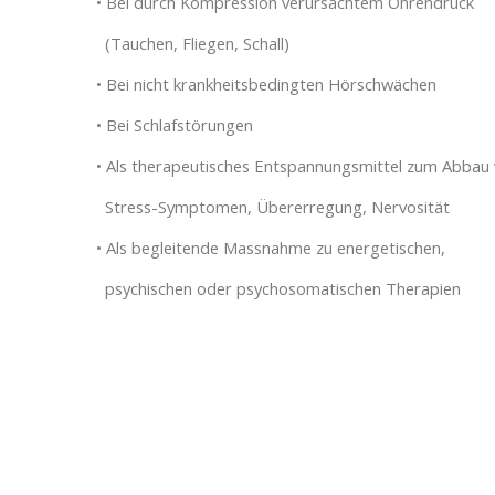
• Bei durch Kompression verursachtem Ohrendruck
(Tauchen, Fliegen, Schall)
• Bei nicht krankheitsbedingten Hörschwächen
• Bei Schlafstörungen
• Als therapeutisches Entspannungsmittel zum Abba
Stress-Symptomen, Übererregung, Nervosität
• Als begleitende Massnahme zu energetischen,
psychischen oder psychosomatischen Therapien