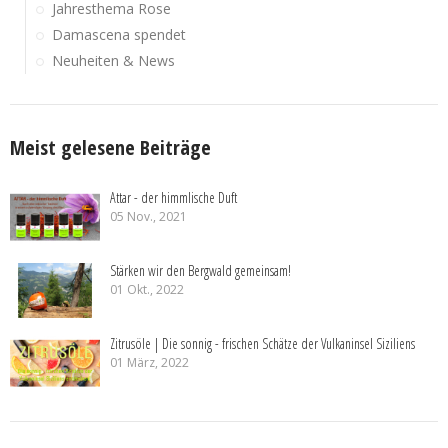
Jahresthema Rose
Damascena spendet
Neuheiten & News
Meist gelesene Beiträge
Attar - der himmlische Duft
05 Nov., 2021
Stärken wir den Bergwald gemeinsam!
01 Okt., 2022
Zitrusöle | Die sonnig - frischen Schätze der Vulkaninsel Siziliens
01 März, 2022