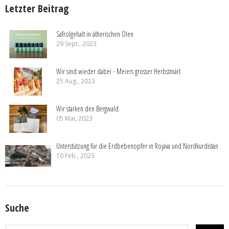
Letzter Beitrag
Safrolgehalt in ätherischen Ölen
29 Sept., 2023
Wir sind wieder dabei - Meiers grosser Herbstmärt
25 Aug., 2023
Wir stärken den Bergwald
05 Mai, 2023
Unterstützung für die Erdbebenopfer in Rojava und Nordkurdistan
10 Feb., 2023
Suche