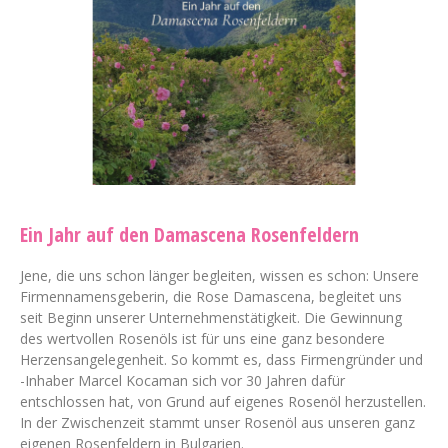
Ein Jahr auf den Damascena Rosenfeldern
Jene, die uns schon länger begleiten, wissen es schon: Unsere
Firmennamensgeberin, die Rose Damascena, begleitet uns
seit Beginn unserer Unternehmenstätigkeit. Die Gewinnung
des wertvollen Rosenöls ist für uns eine ganz besondere
Herzensangelegenheit. So kommt es, dass Firmengründer und
-Inhaber Marcel Kocaman sich vor 30 Jahren dafür
entschlossen hat, von Grund auf eigenes Rosenöl herzustellen.
In der Zwischenzeit stammt unser Rosenöl aus unseren ganz
eigenen Rosenfeldern in Bulgarien.