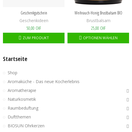
Geschenkgutschein
Weihrauch-Honig Brustbalsam BIO
Geschenkideen
Brustbalsam
50,00 CHF
25,00 CHF
ZUM PRODUKT
OPTIONEN WÄHLEN
Startseite
Shop
Aromaküche - Das neue Kocherlebnis
Aromatherapie
Naturkosmetik
Raumbeduftung
Duftthemen
BIOSUN Ohrkerzen