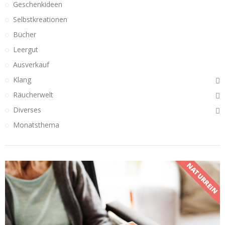
Geschenkideen
Selbstkreationen
Bücher
Leergut
Ausverkauf
Klang
Räucherwelt
Diverses
Monatsthema
NATURREIN