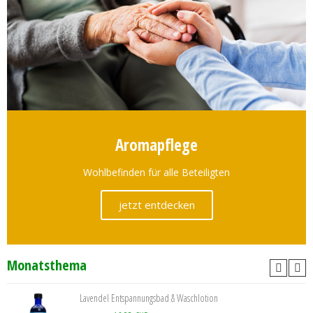
Aromapflege
Wohlbefinden für alle Beteiligten
jetzt entdecken
Monatsthema
Lavendel Entspannungsbad & Waschlotion