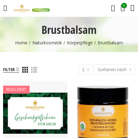
0
Brustbalsam
Home
Naturkosmetik
Körperpflege
Brustbalsam
FILTER
2
Sortieren nach
REDUZIERT