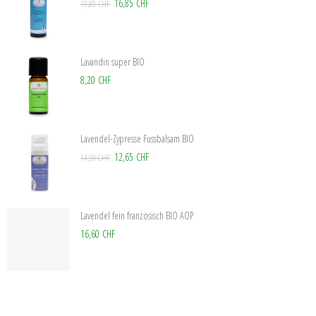
16,85 CHF
19,80 CHF
Lavandin super BIO
8,20 CHF
Lavendel-Zypresse Fussbalsam BIO
12,65 CHF
14,90 CHF
Lavendel fein französisch BIO AOP
16,60 CHF