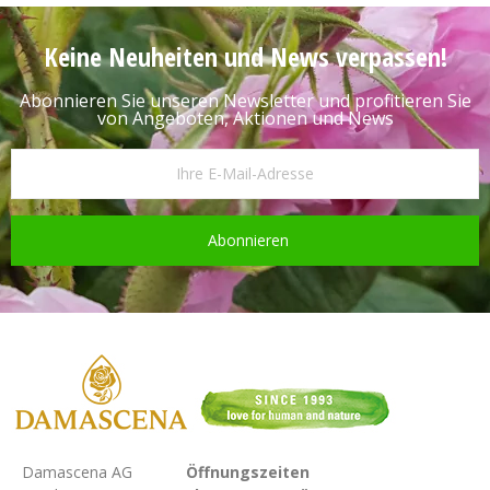
Keine Neuheiten und News verpassen!
Abonnieren Sie unseren Newsletter und profitieren Sie
von Angeboten, Aktionen und News
Abonnieren
Damascena AG
Öffnungszeiten