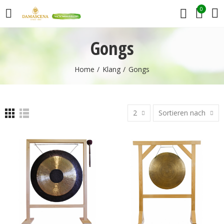
0
Gongs
Home
Klang
Gongs
2
Sortieren nach