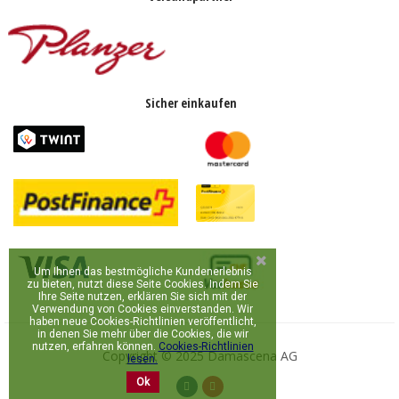
Sicher einkaufen
Um Ihnen das bestmögliche Kundenerlebnis
zu bieten, nutzt diese Seite Cookies. Indem Sie
Ihre Seite nutzen, erklären Sie sich mit der
Verwendung von Cookies einverstanden. Wir
haben neue Cookies-Richtlinien veröffentlicht,
in denen Sie mehr über die Cookies, die wir
nutzen, erfahren können.
Cookies-Richtlinien
Copyright © 2025 Damascena AG
lesen.
Ok