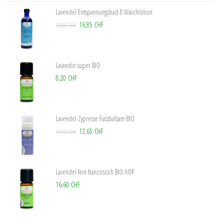
Lavendel Entspannungsbad & Waschlotion
16,85 CHF
19,80 CHF
Lavandin super BIO
8,20 CHF
Lavendel-Zypresse Fussbalsam BIO
12,65 CHF
14,90 CHF
Lavendel fein französisch BIO AOP
16,60 CHF