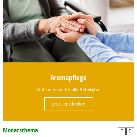
Aromapflege
Wohlbefinden für alle Beteiligten
jetzt entdecken
Monatsthema