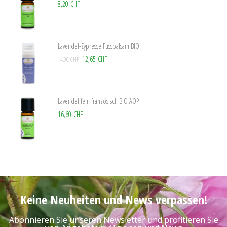
8,20 CHF
Lavendel-Zypresse Fussbalsam BIO
12,65 CHF
14,90 CHF
Lavendel fein französisch BIO AOP
16,60 CHF
Keine Neuheiten und News verpassen!
Abonnieren Sie unseren Newsletter und profitieren Sie