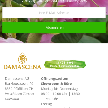
von Angeboten, Aktionen und News
Abonnieren
Damascena AG
Öffnungszeiten
Barzloostrasse 20
Showroom & Büro
8330 Pfäffikon ZH
Montag bis Donnerstag
Im schönen Zürcher
08:00 - 12:00 Uhr | 13:30
Oberland
- 17:30 Uhr
Freitag