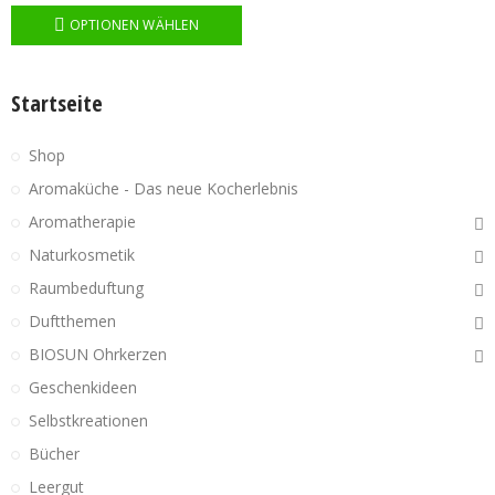
OPTIONEN WÄHLEN
Startseite
Shop
Aromaküche - Das neue Kocherlebnis
Aromatherapie
Naturkosmetik
Raumbeduftung
Duftthemen
BIOSUN Ohrkerzen
Geschenkideen
Selbstkreationen
Bücher
Leergut