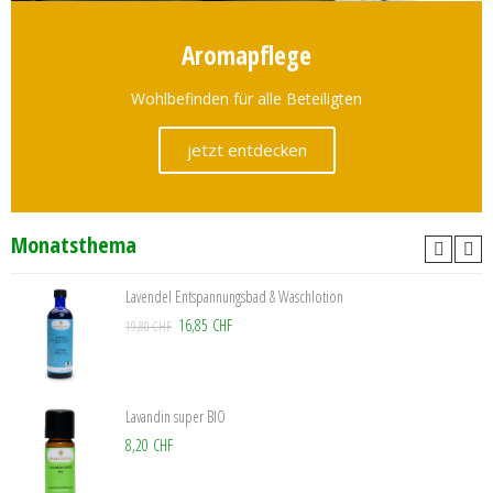
Aromapflege
Wohlbefinden für alle Beteiligten
jetzt entdecken
Monatsthema
Lavendel Entspannungsbad & Waschlotion
16,85 CHF
19,80 CHF
Lavandin super BIO
8,20 CHF