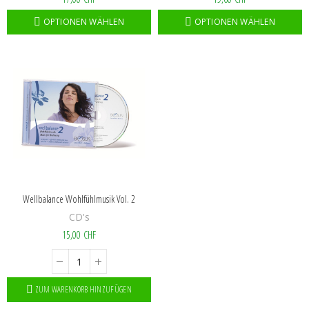
OPTIONEN WÄHLEN
OPTIONEN WÄHLEN
Wellbalance Wohlfühlmusik Vol. 2
CD's
15,00 CHF
ZUM WARENKORB HINZUFÜGEN