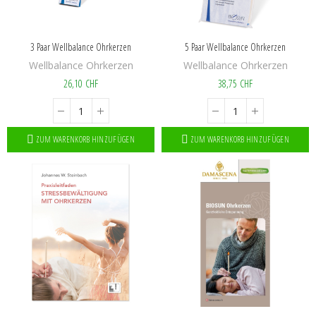
3 Paar Wellbalance Ohrkerzen
5 Paar Wellbalance Ohrkerzen
Wellbalance Ohrkerzen
Wellbalance Ohrkerzen
26,10 CHF
38,75 CHF
ZUM WARENKORB HINZUFÜGEN
ZUM WARENKORB HINZUFÜGEN