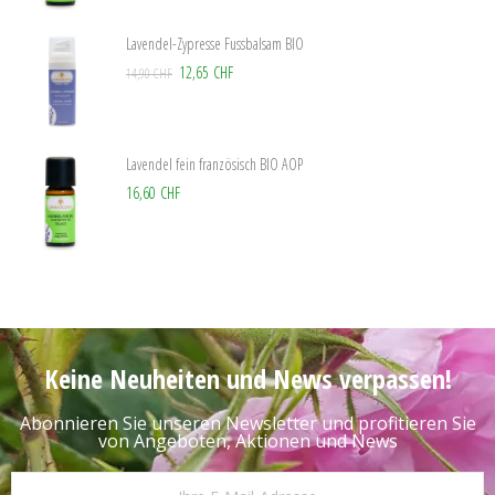
Lavendel-Zypresse Fussbalsam BIO
12,65 CHF
14,90 CHF
Lavendel fein französisch BIO AOP
16,60 CHF
Keine Neuheiten und News verpassen!
Abonnieren Sie unseren Newsletter und profitieren Sie
von Angeboten, Aktionen und News