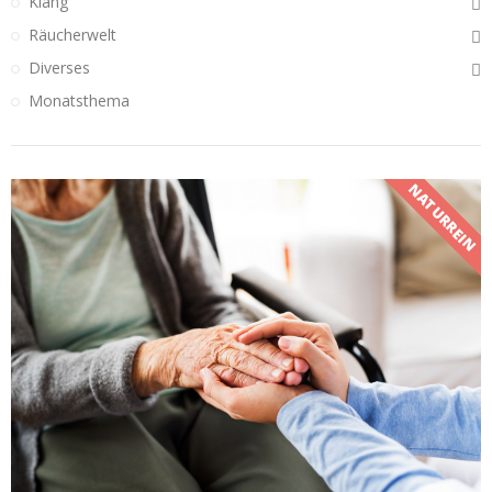
Klang
Räucherwelt
Diverses
Monatsthema
NATURREIN