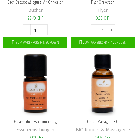
Buch Stressbewältigung Mit Ohrkerzen
Flyer Ohrkerzen
Bücher
Flyer
22,40 CHF
0,00 CHF
ZUM WARENKORB HINZUFÜGEN
ZUM WARENKORB HINZUFÜGEN
Gelassenheit Essenzmischung
Ohren Massageöl BIO
Essenzmischungen
BIO Körper- & Massageöle
17,00 CHF
19,60 CHF