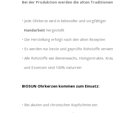
Bei der Produktion werden die alten Traditione
• Jede Ohrkerze wird in liebevoller und sorgfältiger
Handarbeit
hergestellt
• Die Herstellung erfolgt nach den alten Rezepten
• Es werden nur beste und geprüfte Rohstoffe verwe
• Alle Rohstoffe wie Bienenwachs, Honigextrakte, Kr
und Essenzen sind 100% naturrein
BIOSUN Ohrkerzen kommen zum Einsatz:
• Bei akuten und chronischen Kopfschmerzen