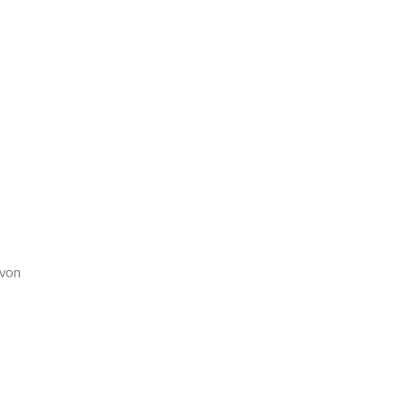
u von