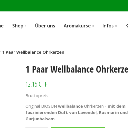
me
Shop
Über uns
Aromakurse
Infos
1 Paar Wellbalance Ohrkerzen
1 Paar Wellbalance Ohrkerz
12,15 CHF
Bruttopreis
Original BIOSUN
wellbalance
Ohrkerzen -
mit dem
faszinierenden Duft von Lavendel, Rosmarin und
Gurjunbalsam.