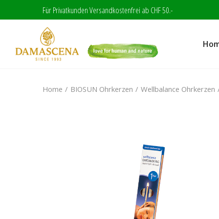
Für Privatkunden Versandkostenfrei ab CHF 50.-
Ho
Home
BIOSUN Ohrkerzen
Wellbalance Ohrkerzen