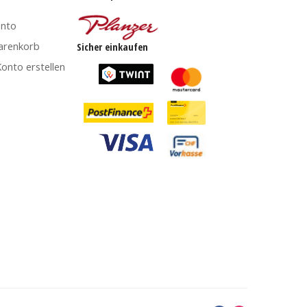
onto
arenkorb
Sicher einkaufen
onto erstellen