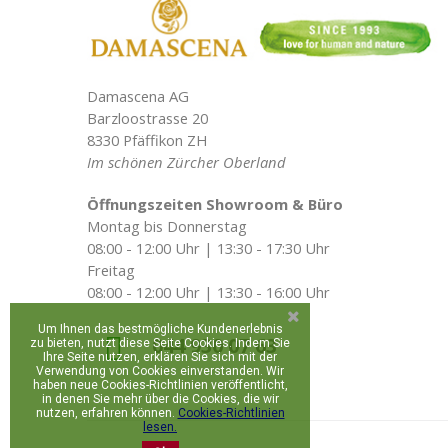
Damascena AG
Barzloostrasse 20
8330 Pfäffikon ZH
Im schönen Zürcher Oberland
Öffnungszeiten Showroom & Büro
Montag bis Donnerstag
08:00 - 12:00 Uhr | 13:30 - 17:30 Uhr
Freitag
08:00 - 12:00 Uhr | 13:30 - 16:00 Uhr
Um Ihnen das bestmögliche Kundenerlebnis
044 930 07 63
zu bieten, nutzt diese Seite Cookies. Indem Sie
Ihre Seite nutzen, erklären Sie sich mit der
Verwendung von Cookies einverstanden. Wir
haben neue Cookies-Richtlinien veröffentlicht,
in denen Sie mehr über die Cookies, die wir
nutzen, erfahren können.
Cookies-Richtlinien
lesen.