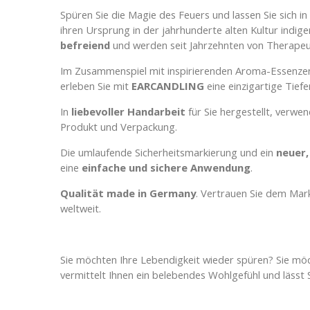
Spüren Sie die Magie des Feuers und lassen Sie sich in
ihren Ursprung in der jahrhunderte alten Kultur indigen
befreiend
und werden seit Jahrzehnten von Therape
Im Zusammenspiel mit inspirierenden Aroma-Essenzen
erleben Sie mit
EARCANDLING
eine einzigartige Tief
In
liebevoller Handarbeit
für Sie hergestellt, verwe
Produkt und Verpackung.
Die umlaufende Sicherheitsmarkierung und ein
neuer,
eine
einfache und sichere Anwendung
.
Qualität made in Germany
. Vertrauen Sie dem Mark
weltweit.
Sie möchten Ihre Lebendigkeit wieder spüren? Sie mö
vermittelt Ihnen ein belebendes Wohlgefühl und lässt S