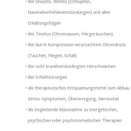
• Bei Sinusitis, Rhinitis (Schnupfen,
Nasenebenhöhlenentzündungen) und allen
Erkältungsfolgen
• Bei Tinnitus (Ohrensausen, Hörgeräuschen)
• Bei durch Kompression verursachtem Ohrendruck
(Tauchen, Fliegen, Schall)
• Bei nicht krankheitsbedingten Hörschwächen
• Bei Schlafstörungen
• Als therapeutisches Entspannungsmittel zum Abba
Stress-Symptomen, Übererregung, Nervosität
• Als begleitende Massnahme zu energetischen,
psychischen oder psychosomatischen Therapien