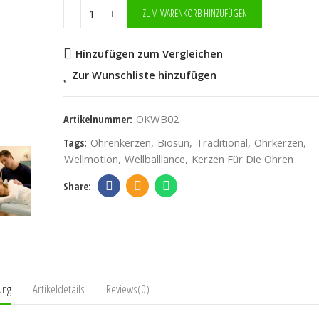
ZUM WARENKORB HINZUFÜGEN
Hinzufügen zum Vergleichen
Zur Wunschliste hinzufügen
Artikelnummer:
OKWB02
Tags:
Ohrenkerzen
Biosun
Traditional
Ohrkerzen
Wellmotion
Wellballlance
Kerzen Für Die Ohren
ung
Artikeldetails
Reviews(0)