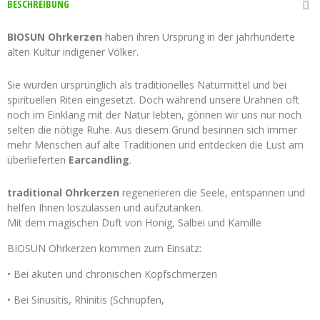
BESCHREIBUNG
BIOSUN Ohrkerzen
haben ihren Ursprung in der jahrhunderte
alten Kultur indigener Völker.
Sie wurden ursprünglich als traditionelles Naturmittel und bei
spirituellen Riten eingesetzt. Doch während unsere Urahnen oft
noch im Einklang mit der Natur lebten, gönnen wir uns nur noch
selten die nötige Ruhe. Aus diesem Grund besinnen sich immer
mehr Menschen auf alte Traditionen und entdecken die Lust am
überlieferten
Earcandling
.
traditional Ohrkerzen
regenerieren die Seele, entspannen und
helfen Ihnen loszulassen und aufzutanken.
Mit dem magischen Duft von Honig, Salbei und Kamille
BIOSUN Ohrkerzen kommen zum Einsatz:
• Bei akuten und chronischen Kopfschmerzen
• Bei Sinusitis, Rhinitis (Schnupfen,