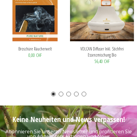
Broschüre Räucherwelt
VOLCAN Diffuser Inkl. Stichfrei
Essenzmischung Bio
0,00 CHF
56,40 CHF
Keine Neuheiten und News verpassen!
Abonnieren Sie unseren Newsletter und profitieren Sie
von Angeboten, Aktionen und News