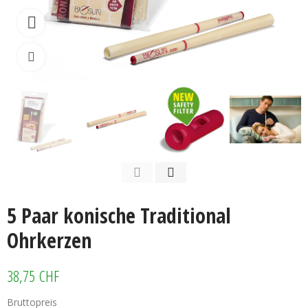
Watch video
Klicken zum vergrössern
5 Paar konische Traditional
Ohrkerzen
38,75 CHF
Bruttopreis