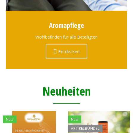
Aromapflege
Wohlbefinden für alle Beteiligten
Entdecken
Neuheiten
NEU
NEU
ARTIKELBÜNDEL