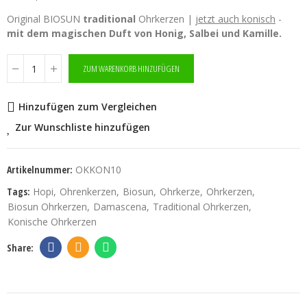
Original BIOSUN
traditional
Ohrkerzen |
jetzt auch konisch
-
mit dem magischen Duft von Honig, Salbei und Kamille.
ZUM WARENKORB HINZUFÜGEN
Hinzufügen zum Vergleichen
Zur Wunschliste hinzufügen
Artikelnummer:
OKKON10
Tags:
Hopi
Ohrenkerzen
Biosun
Ohrkerze
Ohrkerzen
Biosun Ohrkerzen
Damascena
Traditional Ohrkerzen
Konische Ohrkerzen