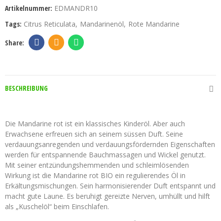
Artikelnummer:
EDMANDR10
Tags:
Citrus Reticulata
Mandarinenöl
Rote Mandarine
BESCHREIBUNG
Mandarine rot BIO - ätherisches Öl - Citrus reticulata
Die Mandarine rot ist ein klassisches Kinderöl. Aber auch
Erwachsene erfreuen sich an seinem süssen Duft. Seine
verdauungsanregenden und verdauungsfördernden Eigenschaften
werden für entspannende Bauchmassagen und Wickel genutzt.
Mit seiner entzündungshemmenden und schleimlösenden
Wirkung ist die Mandarine rot BIO ein regulierendes Öl in
Erkältungsmischungen. Sein harmonisierender Duft entspannt und
macht gute Laune. Es beruhigt gereizte Nerven, umhüllt und hilft
als „Kuschelöl“ beim Einschlafen.