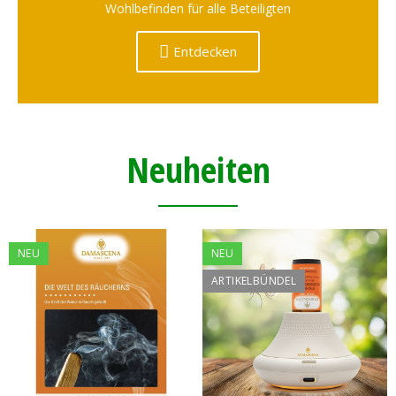
Wohlbefinden für alle Beteiligten
Entdecken
Neuheiten
NEU
NEU
ARTIKELBÜNDEL