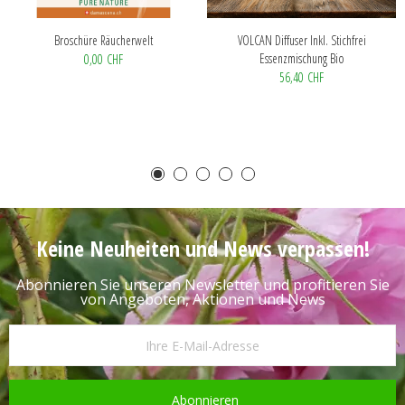
Broschüre Räucherwelt
VOLCAN Diffuser Inkl. Stichfrei
Essenzmischung Bio
0,00 CHF
56,40 CHF
Keine Neuheiten und News verpassen!
Abonnieren Sie unseren Newsletter und profitieren Sie
von Angeboten, Aktionen und News
Abonnieren