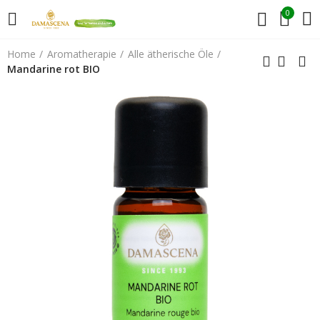
0
Home
Aromatherapie
Alle ätherische Öle
Mandarine rot BIO