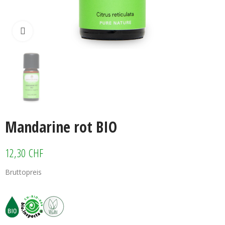
Klicken zum vergrössern
Mandarine rot BIO
12,30 CHF
Bruttopreis
Mandarine rot BIO