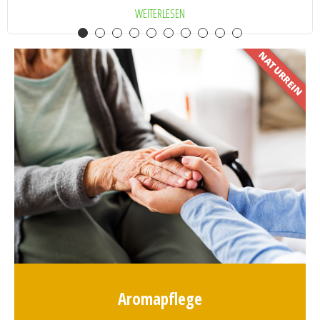
WEITERLESEN
NATURREIN
Aromapflege