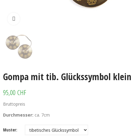
Klicken zum vergrössern
Gompa mit tib. Glückssymbol klein
95,00 CHF
Bruttopreis
Durchmesser:
ca. 7cm
Muster