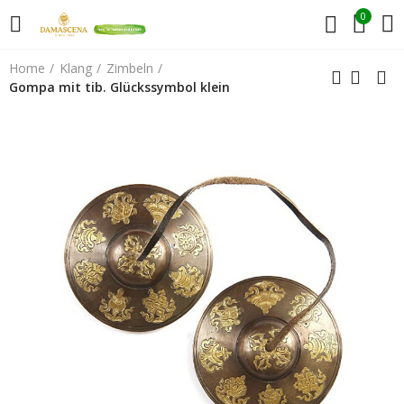
0
Home
Klang
Zimbeln
Gompa mit tib. Glückssymbol klein