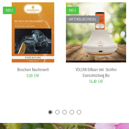
NEU
NEU
ARTIKELBÜNDEL
Broschüre Räucherwelt
VOLCAN Diffuser Inkl. Stichfrei
Essenzmischung Bio
0,00 CHF
56,40 CHF