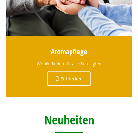
Aromapflege
Wohlbefinden für alle Beteiligten
Entdecken
Neuheiten