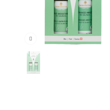
Klicken zum vergrössern