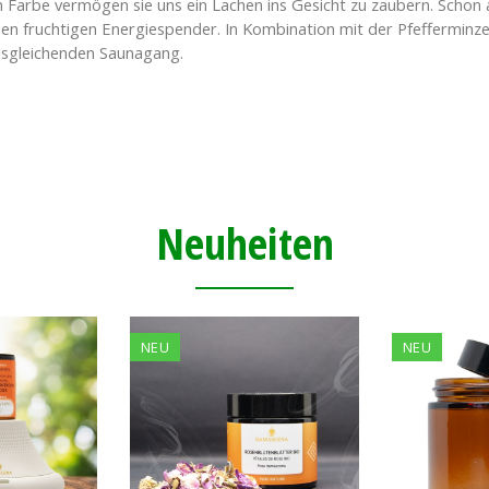
n Farbe vermögen sie uns ein Lachen ins Gesicht zu zaubern. Schon 
den fruchtigen Energiespender. In Kombination mit der Pfefferminz
ausgleichenden Saunagang.
Neuheiten
NEU
NEU