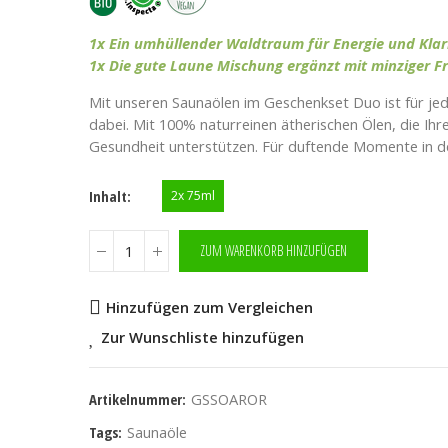
1x Ein umhüllender Waldtraum für Energie und Klar
1x Die gute Laune Mischung ergänzt mit minziger Fr
Mit unseren Saunaölen im Geschenkset Duo ist für je
dabei. Mit 100% naturreinen ätherischen Ölen, die Ihr
Gesundheit unterstützen. Für duftende Momente in d
Inhalt
2x 75ml
ZUM WARENKORB HINZUFÜGEN
Hinzufügen zum Vergleichen
Zur Wunschliste hinzufügen
Artikelnummer:
GSSOAROR
Tags:
Saunaöle