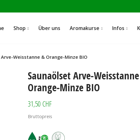
me
Shop
Über uns
Aromakurse
Infos
 Arve-Weisstanne & Orange-Minze BIO
Saunaölset Arve-Weisstanne
Orange-Minze BIO
31,50 CHF
Bruttopreis
Saunaölset Arve-Weisstanne & Orange-Minze BIO