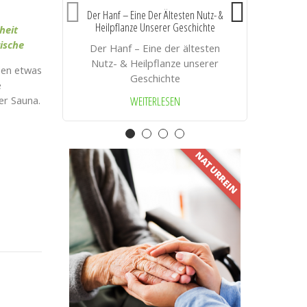
Der Hanf – Eine Der Ältesten Nutz- &
Heilpflanze Unserer Geschichte
heit
A
ische
Der Hanf – Eine der ältesten
Nutz- & Heilpflanze unserer
den etwas
Geschichte
e
WEITERLESEN
er Sauna.
NATURREIN