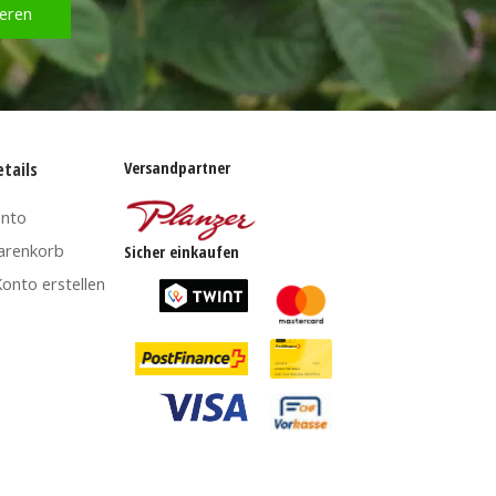
eren
Versandpartner
tails
onto
arenkorb
Sicher einkaufen
onto erstellen