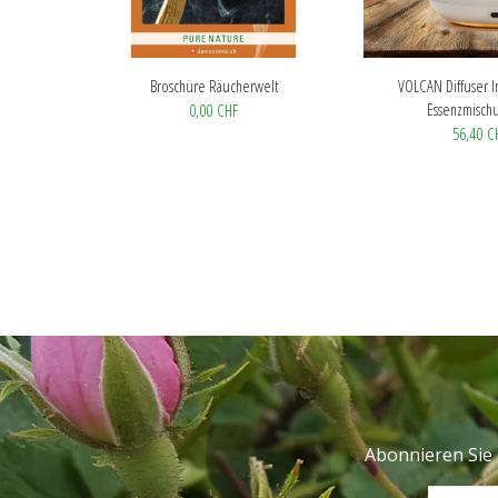
Broschüre Räucherwelt
VOLCAN Diffuser In
Essenzmischu
0,00 CHF
56,40 C
Abonnieren Sie 