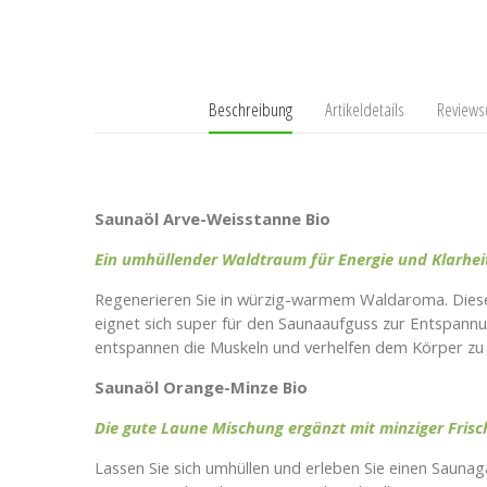
Beschreibung
Artikeldetails
Reviews
Saunaölset Arve-Weisstanne & Orange-Minze BIO
Saunaöl Arve-Weisstanne Bio
Ein umhüllender Waldtraum für Energie und Klarhei
Regenerieren Sie in würzig-warmem Waldaroma. Diese
eignet sich super für den Saunaaufguss zur Entspannu
entspannen die Muskeln und verhelfen dem Körper zu 
Saunaöl Orange-Minze Bio
Die gute Laune Mischung ergänzt mit minziger Frisc
Lassen Sie sich umhüllen und erleben Sie einen Saunag