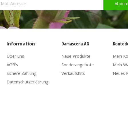
Abonni
Information
Damascena AG
Kontode
Über uns
Neue Produkte
Mein K
AGB's
Sonderangebote
Mein W
Sichere Zahlung
Verkaufshits
Neues K
Datenschutzerklärung