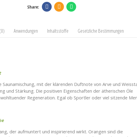
(0)
Anwendungen
Inhaltsstoffe
Gesetzliche Bestimmungen
t
 Saunamischung, mit der klärenden Duftnote von Arve und Weisst
ng und Stärkung. Die positiven Eigenschaften der ätherischen Öle
wohltuender Regeneration. Egal ob Sportler oder viel sitzende Me
he
ang, der aufmuntert und inspirierend wirkt. Orangen sind die