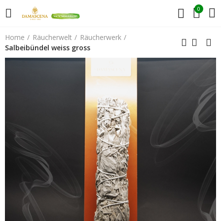
0
Home
Räucherwelt
Räucherwerk
Salbeibündel weiss gross