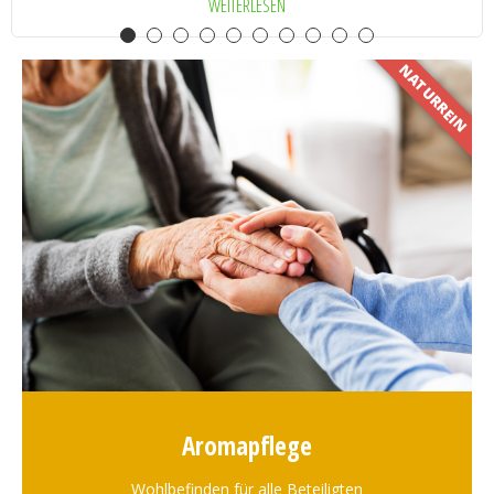
WEITERLESEN
NATURREIN
Aromapflege
Wohlbefinden für alle Beteiligten