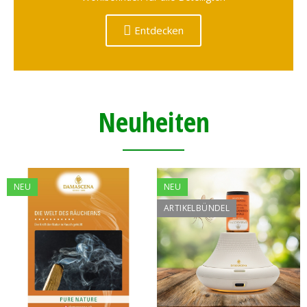
Entdecken
Neuheiten
NEU
NEU
ARTIKELBÜNDEL