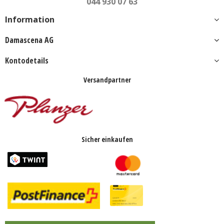
044 930 07 63
Information
Damascena AG
Kontodetails
Versandpartner
Sicher einkaufen