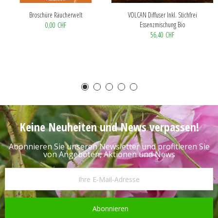
Broschüre Räucherwelt
VOLCAN Diffuser Inkl. Stichfrei
Essenzmischung Bio
0,00 CHF
56,40 CHF
Keine Neuheiten und News verpassen!
Abonnieren Sie unseren Newsletter und profitieren Sie
von Angeboten, Aktionen und News
Abonnieren