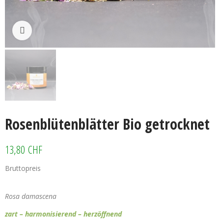
Klicken zum vergrössern
Rosenblütenblätter Bio getrocknet
13,80 CHF
Bruttopreis
Rosenblütenblätter Bio getrocknet
Rosa damascena
zart – harmonisierend – herzöffnend