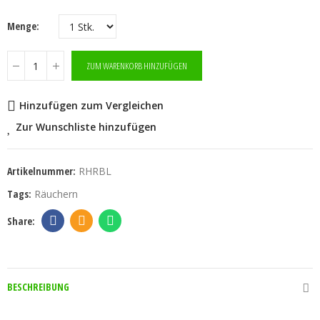
Menge
ZUM WARENKORB HINZUFÜGEN
Hinzufügen zum Vergleichen
Zur Wunschliste hinzufügen
Artikelnummer:
RHRBL
Tags:
Räuchern
BESCHREIBUNG
Rosenblütenblätter Bio getrocknet