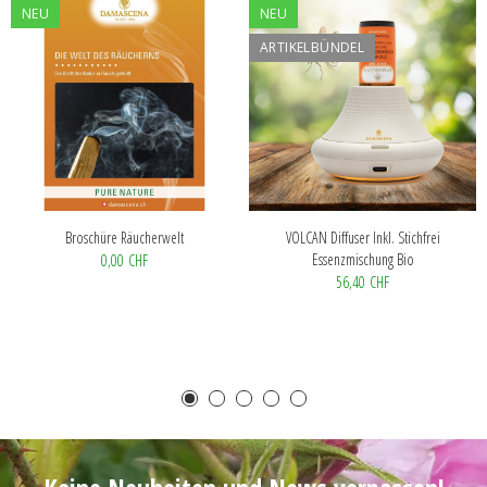
NEU
NEU
ARTIKELBÜNDEL
Broschüre Räucherwelt
VOLCAN Diffuser Inkl. Stichfrei
Essenzmischung Bio
0,00 CHF
56,40 CHF