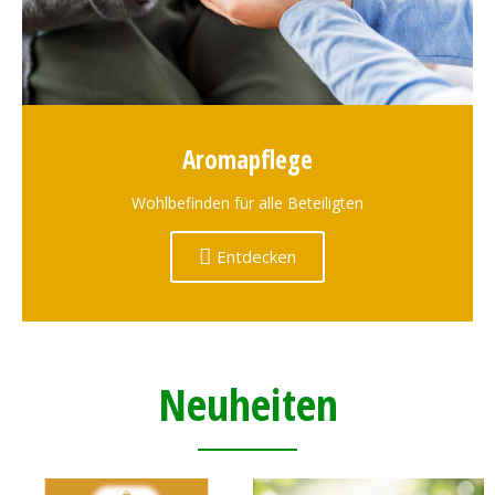
Aromapflege
Wohlbefinden für alle Beteiligten
Entdecken
Neuheiten