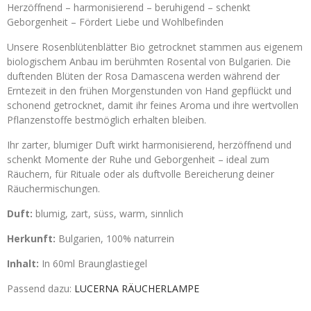
Herzöffnend – harmonisierend – beruhigend – schenkt
Geborgenheit – Fördert Liebe und Wohlbefinden
Unsere Rosenblütenblätter Bio getrocknet stammen aus eigenem
biologischem Anbau im berühmten Rosental von Bulgarien. Die
duftenden Blüten der Rosa Damascena werden während der
Erntezeit in den frühen Morgenstunden von Hand gepflückt und
schonend getrocknet, damit ihr feines Aroma und ihre wertvollen
Pflanzenstoffe bestmöglich erhalten bleiben.
Ihr zarter, blumiger Duft wirkt harmonisierend, herzöffnend und
schenkt Momente der Ruhe und Geborgenheit – ideal zum
Räuchern, für Rituale oder als duftvolle Bereicherung deiner
Räuchermischungen.
Duft:
blumig, zart, süss, warm, sinnlich
Herkunft:
Bulgarien, 100% naturrein
Inhalt:
In 60ml Braunglastiegel
Passend dazu:
LUCERNA RÄUCHERLAMPE