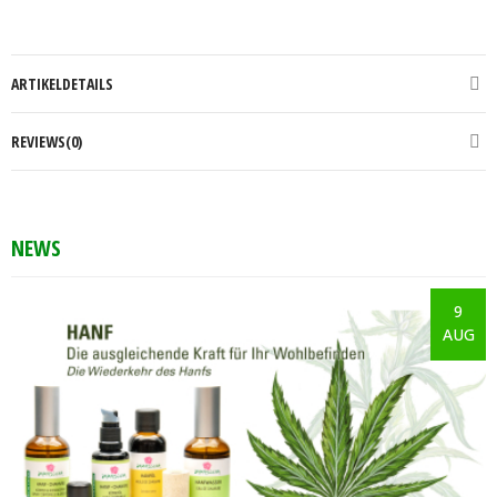
Google
ARTIKELDETAILS
REVIEWS(0)
NEWS
9
AUG