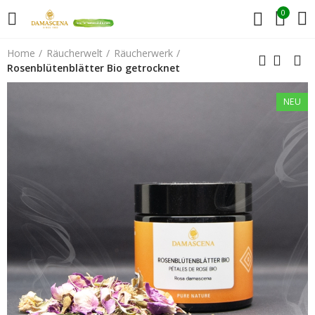
0
Home
Räucherwelt
Räucherwerk
Rosenblütenblätter Bio getrocknet
NEU