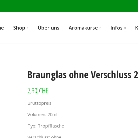
me
Shop
Über uns
Aromakurse
Infos
Braunglas ohne Verschluss 
7,30 CHF
Bruttopreis
Volumen: 20ml
Typ: Tropfflasche
Verschluss: ohne