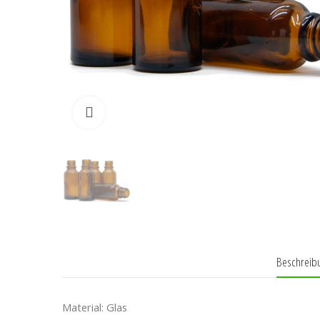
Klicken zum vergrössern
Beschreib
Material: Glas