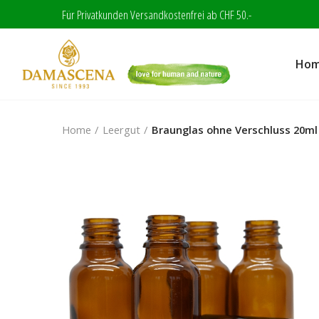
Für Privatkunden Versandkostenfrei ab CHF 50.-
Ho
Home
Leergut
Braunglas ohne Verschluss 20ml