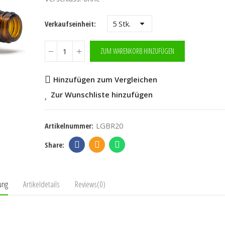
Verkaufseinheit
ZUM WARENKORB HINZUFÜGEN
Hinzufügen zum Vergleichen
Zur Wunschliste hinzufügen
Artikelnummer:
LGBR20
ung
Artikeldetails
Reviews(0)