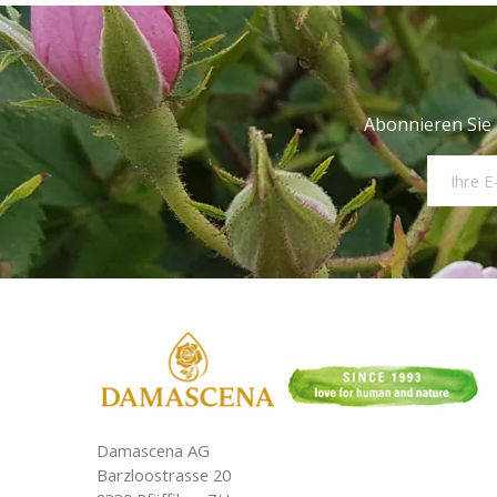
Abonnieren Sie 
Damascena AG
Barzloostrasse 20