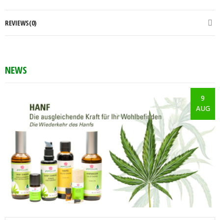
REVIEWS(0)
NEWS
9
AUG