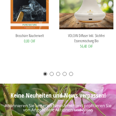
Broschüre Räucherwelt
VOLCAN Diffuser Inkl. Stichfrei
Essenzmischung Bio
0,00 CHF
56,40 CHF
Keine Neuheiten und News verpassen!
Abonnieren Sie unseren Newsletter und profitieren Sie
von Angeboten, Aktionen und News