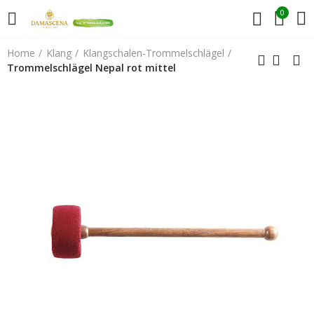
0
Home
Klang
Klangschalen-Trommelschlägel
Trommelschlägel Nepal rot mittel