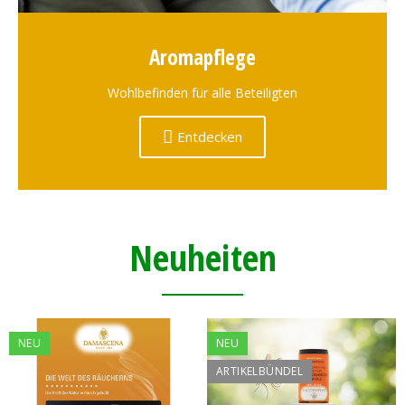
Aromapflege
Wohlbefinden für alle Beteiligten
Entdecken
Neuheiten
NEU
NEU
ARTIKELBÜNDEL