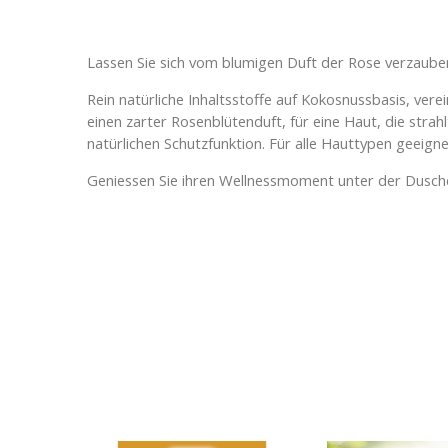
Rose Duschgel
Lassen Sie sich vom blumigen Duft der Rose verzaubern
Rein natürliche Inhaltsstoffe auf Kokosnussbasis, vere
einen zarter Rosenblütenduft, für eine Haut, die strah
natürlichen Schutzfunktion. Für alle Hauttypen geeigne
Geniessen Sie ihren Wellnessmoment unter der Dusch