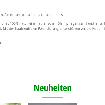
, für ein sinnlich schönes Duscherlebnis.
int mit 100% naturreinen ätherischen Ölen, pflegen sanft und hinter
lt. Mit der hautneutralen Formulierung unterstützen wir die Haut in 
t.
e.
Neuheiten