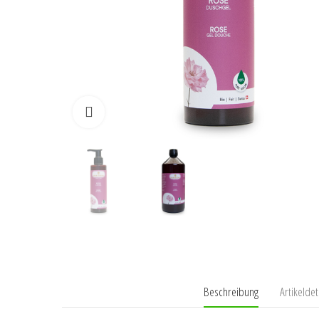
Klicken zum vergrössern
Beschreibung
Artikeldet