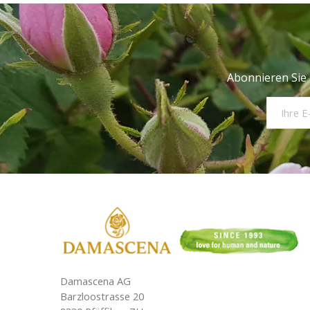
Abonnieren Sie 
Damascena AG
Barzloostrasse 20