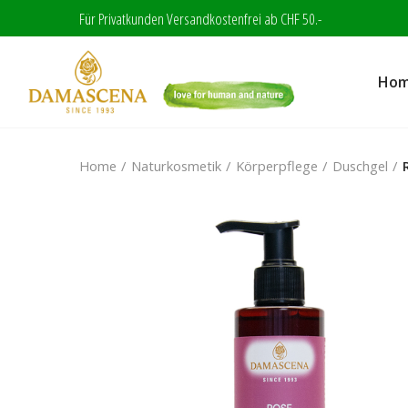
Für Privatkunden Versandkostenfrei ab CHF 50.-
Ho
Home
Naturkosmetik
Körperpflege
Duschgel