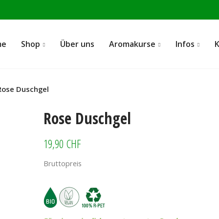
me
Shop
Über uns
Aromakurse
Infos
Rose Duschgel
Rose Duschgel
19,90 CHF
Bruttopreis
Rose Duschgel