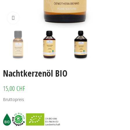
Klicken zum vergrössern
Nachtkerzenöl BIO
15,00 CHF
Bruttopreis
Nachtkerzenöl BIO