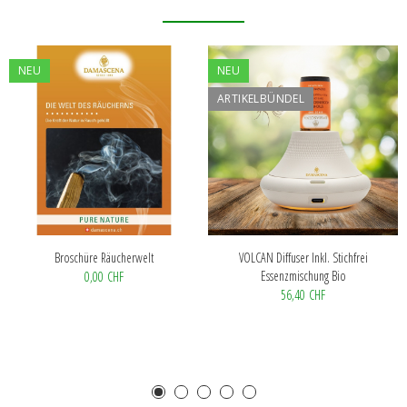
NEU
NEU
ARTIKELBÜNDEL
Broschüre Räucherwelt
VOLCAN Diffuser Inkl. Stichfrei
Essenzmischung Bio
0,00 CHF
56,40 CHF