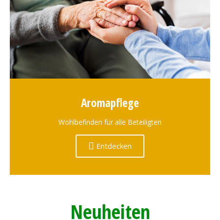
Aromapflege
Wohlbefinden für alle Beteiligten
Entdecken
Neuheiten