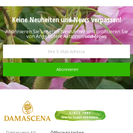
Keine Neuheiten und News verpassen!
Abonnieren Sie unseren Newsletter und profitieren Sie
von Angeboten, Aktionen und News
Abonnieren
Damascena AG
Öffnungszeiten