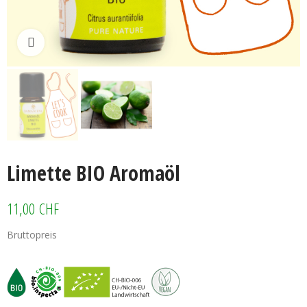
Klicken zum vergrössern
Limette BIO Aromaöl
11,00 CHF
Bruttopreis
Limette BIO Aromaöl