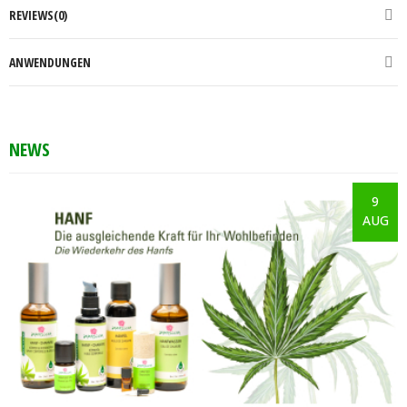
REVIEWS(0)
ANWENDUNGEN
NEWS
9
AUG