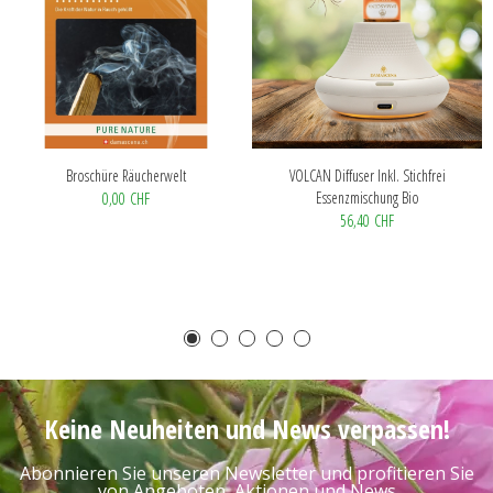
Broschüre Räucherwelt
VOLCAN Diffuser Inkl. Stichfrei
Essenzmischung Bio
0,00 CHF
56,40 CHF
Keine Neuheiten und News verpassen!
Abonnieren Sie unseren Newsletter und profitieren Sie
von Angeboten, Aktionen und News