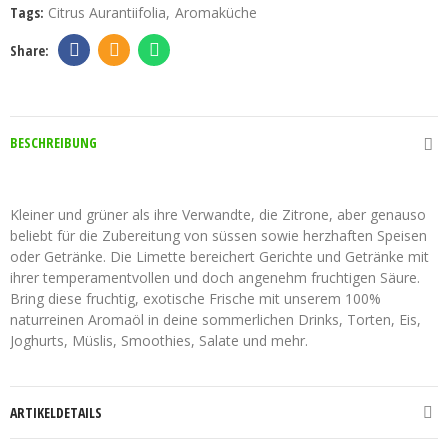
Tags:
Citrus Aurantiifolia
Aromaküche
BESCHREIBUNG
Limette BIO Aromaöl
Kleiner und grüner als ihre Verwandte, die Zitrone, aber genauso
beliebt für die Zubereitung von süssen sowie herzhaften Speisen
oder Getränke. Die Limette bereichert Gerichte und Getränke mit
ihrer temperamentvollen und doch angenehm fruchtigen Säure.
Bring diese fruchtig, exotische Frische mit unserem 100%
naturreinen Aromaöl in deine sommerlichen Drinks, Torten, Eis,
Joghurts, Müslis, Smoothies, Salate und mehr.
ARTIKELDETAILS