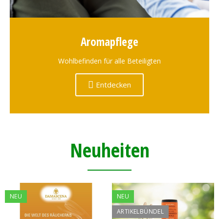
Aromapflege
Wohlbefinden für alle Beteiligten
Entdecken
Neuheiten
NEU
NEU
ARTIKELBÜNDEL