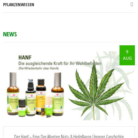
PFLANZENWISSEN
NEWS
9
AUG
Der Hanf – Eine Der Ältesten Nutz- & Heilpflanze Unserer Geschichte