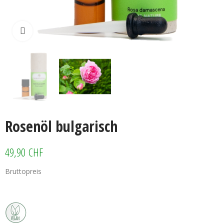
Klicken zum vergrössern
Rosenöl bulgarisch
49,90 CHF
Bruttopreis
Rosenöl bulgarisch