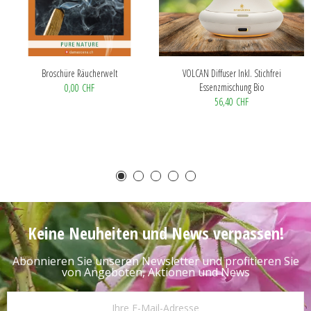
Broschüre Räucherwelt
VOLCAN Diffuser Inkl. Stichfrei
Essenzmischung Bio
0,00 CHF
56,40 CHF
Keine Neuheiten und News verpassen!
Abonnieren Sie unseren Newsletter und profitieren Sie
von Angeboten, Aktionen und News