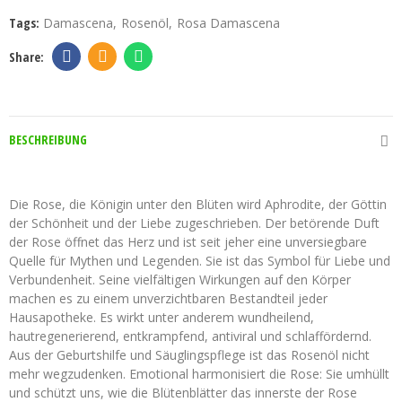
Tags:
Damascena
Rosenöl
Rosa Damascena
BESCHREIBUNG
Rosenöl bulgarisch
Die Rose, die Königin unter den Blüten wird Aphrodite, der Göttin
der Schönheit und der Liebe zugeschrieben. Der betörende Duft
der Rose öffnet das Herz und ist seit jeher eine unversiegbare
Quelle für Mythen und Legenden. Sie ist das Symbol für Liebe und
Verbundenheit. Seine vielfältigen Wirkungen auf den Körper
machen es zu einem unverzichtbaren Bestandteil jeder
Hausapotheke. Es wirkt unter anderem wundheilend,
hautregenerierend, entkrampfend, antiviral und schlaffördernd.
Aus der Geburtshilfe und Säuglingspflege ist das Rosenöl nicht
mehr wegzudenken. Emotional harmonisiert die Rose: Sie umhüllt
und schützt uns, wie die Blütenblätter das innerste der Rose