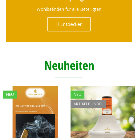
Wohlbefinden für alle Beteiligten
Entdecken
Neuheiten
NEU
NEU
ARTIKELBÜNDEL