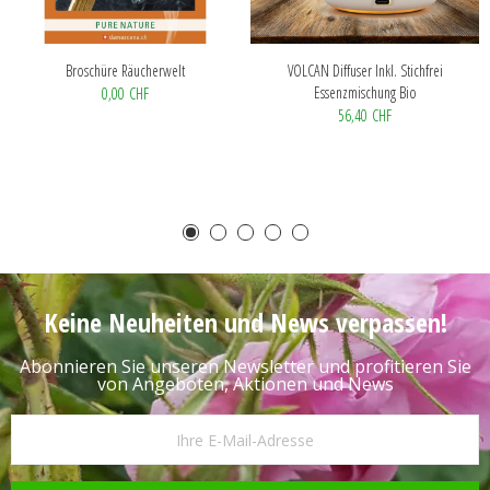
Broschüre Räucherwelt
VOLCAN Diffuser Inkl. Stichfrei
Essenzmischung Bio
0,00 CHF
56,40 CHF
Keine Neuheiten und News verpassen!
Abonnieren Sie unseren Newsletter und profitieren Sie
von Angeboten, Aktionen und News