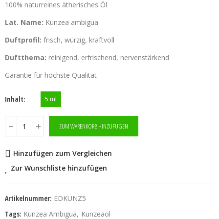
100% naturreines ätherisches Öl
Lat. Name:
Kunzea ambigua
Duftprofil:
frisch, würzig, kraftvoll
Duftthema:
reinigend, erfrischend, nervenstärkend
Garantie für höchste Qualität
Inhalt
5 ml
ZUM WARENKORB HINZUFÜGEN
Hinzufügen zum Vergleichen
Zur Wunschliste hinzufügen
Artikelnummer:
EDKUNZ5
Tags:
Kunzea Ambigua
Kunzeaöl