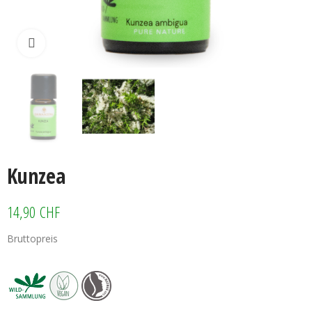
Klicken zum vergrössern
Kunzea
14,90 CHF
Bruttopreis
Kunzea