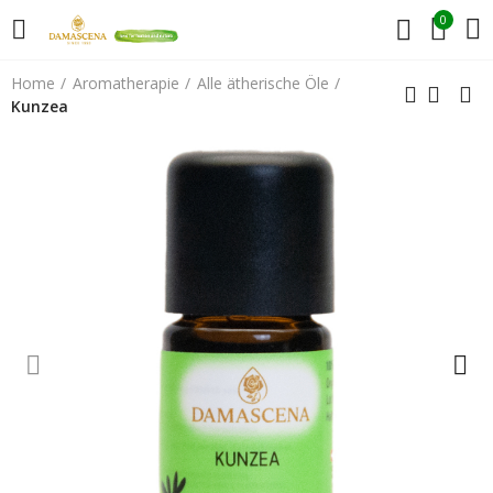
0
Home
Aromatherapie
Alle ätherische Öle
Kunzea