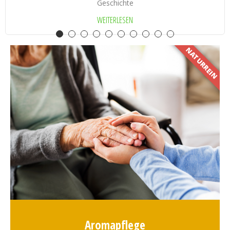
Geschichte
WEITERLESEN
NATURREIN
Aromapflege