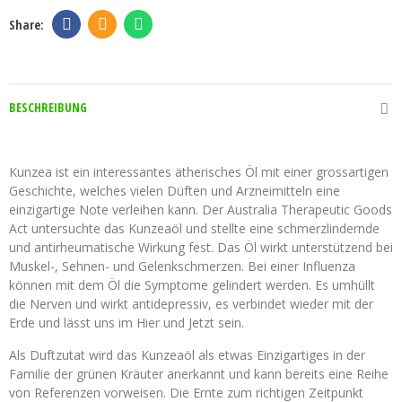
BESCHREIBUNG
Kunzea - ätherisches Öl
Kunzea ist ein interessantes ätherisches Öl mit einer grossartigen
Geschichte, welches vielen Düften und Arzneimitteln eine
einzigartige Note verleihen kann. Der Australia Therapeutic Goods
Act untersuchte das Kunzeaöl und stellte eine schmerzlindernde
und antirheumatische Wirkung fest. Das Öl wirkt unterstützend bei
Muskel-, Sehnen- und Gelenkschmerzen. Bei einer Influenza
können mit dem Öl die Symptome gelindert werden. Es umhüllt
die Nerven und wirkt antidepressiv, es verbindet wieder mit der
Erde und lässt uns im Hier und Jetzt sein.
Als Duftzutat wird das Kunzeaöl als etwas Einzigartiges in der
Familie der grünen Kräuter anerkannt und kann bereits eine Reihe
von Referenzen vorweisen. Die Ernte zum richtigen Zeitpunkt