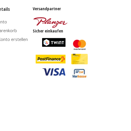
Versandpartner
tails
onto
arenkorb
Sicher einkaufen
onto erstellen