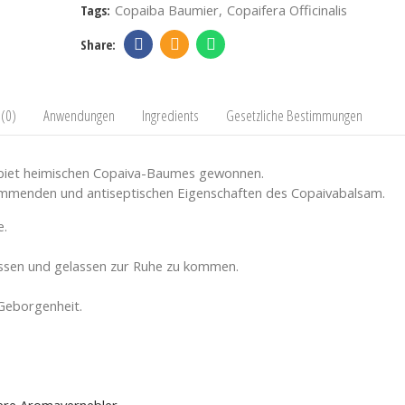
Tags:
Copaiba Baumier
Copaifera Officinalis
(0)
Anwendungen
Ingredients
Gesetzliche Bestimmungen
iet heimischen Copaiva-Baumes gewonnen.
emmenden und antiseptischen Eigenschaften des Copaivabalsam.
e.
 lassen und gelassen zur Ruhe zu kommen.
 Geborgenheit.