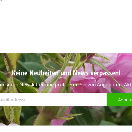
Keine Neuheiten und News verpassen!
unseren Newsletter und profitieren Sie von Angeboten, Ak
Abonni