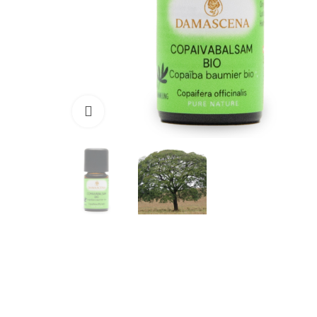
Klicken zum vergrössern