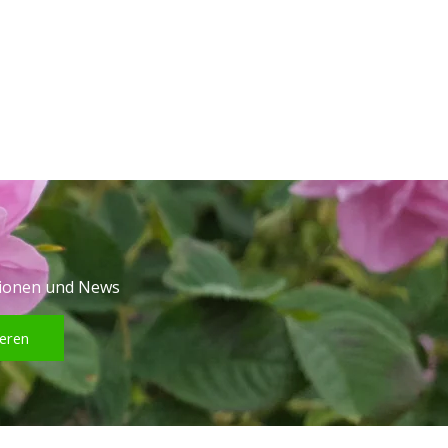
tionen und News
eren