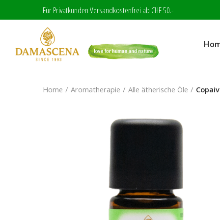
Für Privatkunden Versandkostenfrei ab CHF 50.-
Ho
Home
Aromatherapie
Alle ätherische Öle
Copaiv